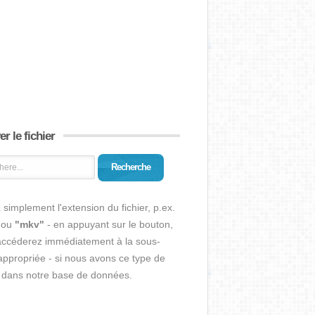
r le fichier
Recherche
 simplement l'extension du fichier, p.ex.
ou
"mkv"
- en appuyant sur le bouton,
accéderez immédiatement à la sous-
ppropriée - si nous avons ce type de
r dans notre base de données.