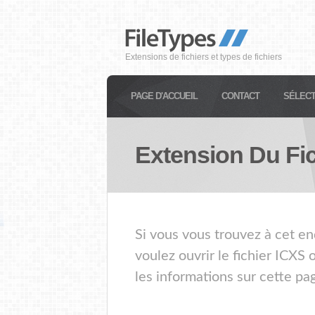
Extensions de fichiers et types de fichiers
PAGE D'ACCUEIL
CONTACT
SÉLECT
Extension Du Fi
Si vous vous trouvez à cet en
voulez ouvrir le fichier ICXS
les informations sur cette pa