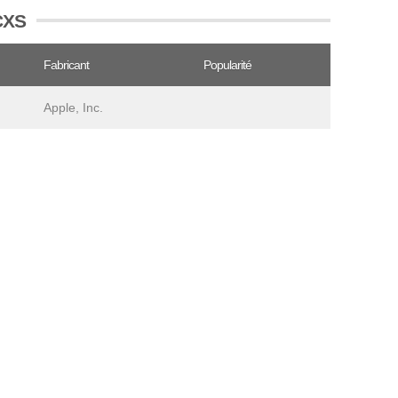
ICXS
Fabricant
Popularité
Apple, Inc.