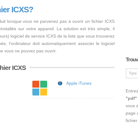
hier ICXS?
uit lorsque vous ne parvenez pas à ouvrir un fichier ICXS
nstallée sur votre appareil. La solution est très simple, il
sieurs) logiciel de service ICXS de la liste que vous trouverez
inée, l'ordinateur doit automatiquement associer le logiciel
ue vous ne pouvez pas ouvrir.
Trouve
chier ICXS
Apple iTunes
Entrez
"pdf"
vous 
page a
fichie