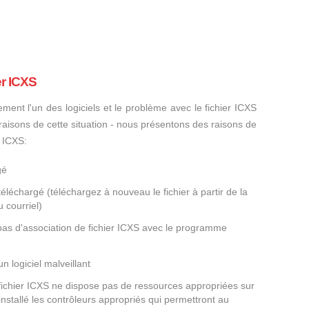
er ICXS
ement l'un des logiciels et le problème avec le fichier ICXS
s raisons de cette situation - nous présentons des raisons de
r ICXS:
gé
éléchargé (téléchargez à nouveau le fichier à partir de la
 courriel)
 pas d'association de fichier ICXS avec le programme
un logiciel malveillant
 fichier ICXS ne dispose pas de ressources appropriées sur
nstallé les contrôleurs appropriés qui permettront au