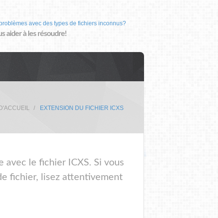
problèmes avec des types de fichiers inconnus?
us aider à les résoudre!
D'ACCUEIL
EXTENSION DU FICHIER ICXS
 avec le fichier ICXS. Si vous
 fichier, lisez attentivement