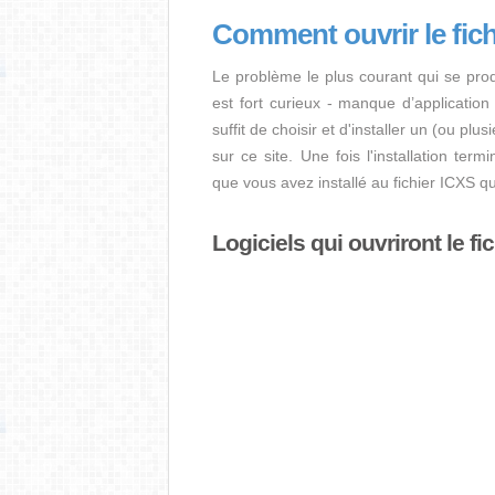
Comment ouvrir le fic
Le problème le plus courant qui se prod
est fort curieux - manque d’application i
suffit de choisir et d'installer un (ou plu
sur ce site. Une fois l'installation term
que vous avez installé au fichier ICXS q
Logiciels qui ouvriront le fi