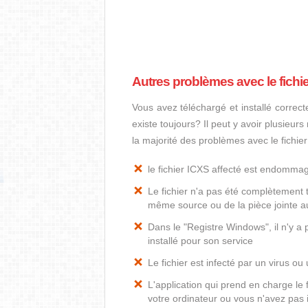
Autres problèmes avec le fichi
Vous avez téléchargé et installé correct
existe toujours? Il peut y avoir plusieur
la majorité des problèmes avec le fichie
le fichier ICXS affecté est endomma
Le fichier n'a pas été complètement t
même source ou de la pièce jointe au
Dans le "Registre Windows", il n'y a
installé pour son service
Le fichier est infecté par un virus ou 
L'application qui prend en charge le
votre ordinateur ou vous n'avez pas i