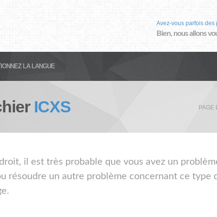
Avez-vous parfois des 
Bien, nous allons vo
IONNEZ LA LANGUE
chier
ICXS
PAGE 
droit, il est très probable que vous avez un problème
 ou résoudre un autre problème concernant ce type de
ge.