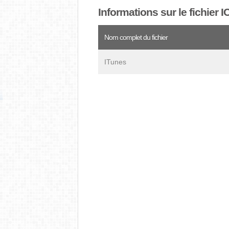
Informations sur le fichier 
Nom complet du fichier
ITunes