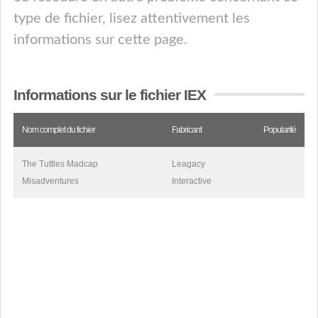
type de fichier, lisez attentivement les
informations sur cette page.
Informations sur le fichier IEX
Nom complet du fichier
Fabricant
Popularité
The Tuttles Madcap
Leagacy
Misadventures
Interactive