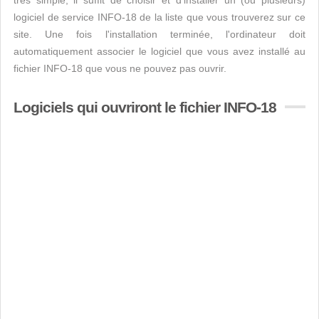
très simple, il suffit de choisir et d'installer un (ou plusieurs)
logiciel de service INFO-18 de la liste que vous trouverez sur ce
site. Une fois l'installation terminée, l'ordinateur doit
automatiquement associer le logiciel que vous avez installé au
fichier INFO-18 que vous ne pouvez pas ouvrir.
Logiciels qui ouvriront le fichier INFO-18