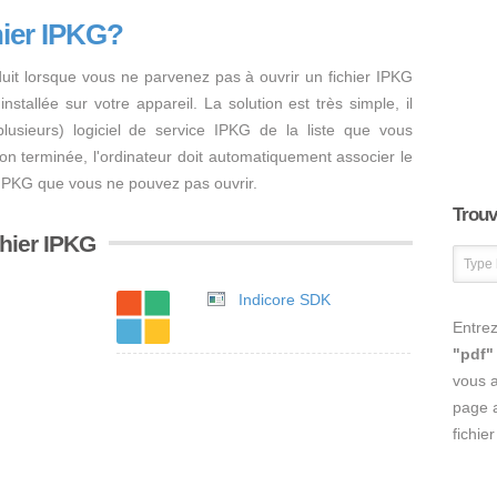
hier IPKG?
uit lorsque vous ne parvenez pas à ouvrir un fichier IPKG
nstallée sur votre appareil. La solution est très simple, il
 plusieurs) logiciel de service IPKG de la liste que vous
ation terminée, l'ordinateur doit automatiquement associer le
er IPKG que vous ne pouvez pas ouvrir.
Trouve
chier IPKG
Indicore SDK
Entrez
"pdf"
vous 
page a
fichie