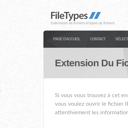
Extensions de fichiers et types de fichiers
PAGE D'ACCUEIL
CONTACT
SÉLECT
Extension Du Fi
Si vous vous trouvez à cet en
vous voulez ouvrir le fichier
attentivement les information