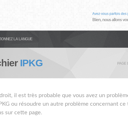
Avez-vous parfois des 
Bien, nous allons vo
IONNEZ LA LANGUE
chier
IPKG
PAGE 
droit, il est très probable que vous avez un problème
 IPKG ou résoudre un autre problème concernant ce ty
s sur cette page.