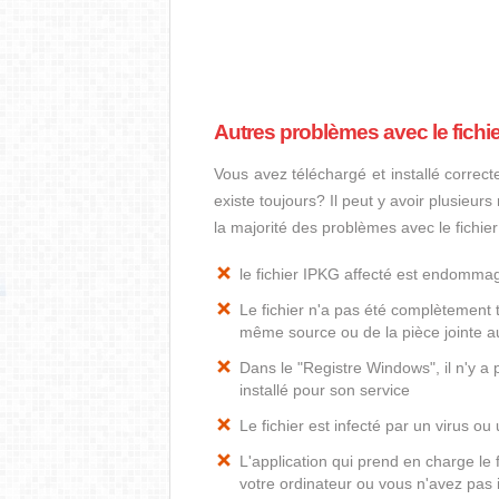
Autres problèmes avec le fichi
Vous avez téléchargé et installé correct
existe toujours? Il peut y avoir plusieur
la majorité des problèmes avec le fichie
le fichier IPKG affecté est endomma
Le fichier n'a pas été complètement t
même source ou de la pièce jointe au
Dans le "Registre Windows", il n'y a
installé pour son service
Le fichier est infecté par un virus ou 
L'application qui prend en charge le
votre ordinateur ou vous n'avez pas i