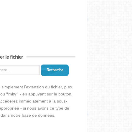
r le fichier
Recherche
 simplement l'extension du fichier, p.ex.
ou
"mkv"
- en appuyant sur le bouton,
accéderez immédiatement à la sous-
ppropriée - si nous avons ce type de
r dans notre base de données.