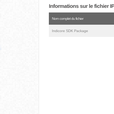
Informations sur le fichier 
Nom complet du fichier
Indicore SDK Package