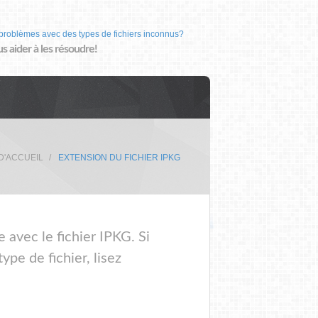
problèmes avec des types de fichiers inconnus?
us aider à les résoudre!
D'ACCUEIL
EXTENSION DU FICHIER IPKG
 avec le fichier IPKG. Si
pe de fichier, lisez