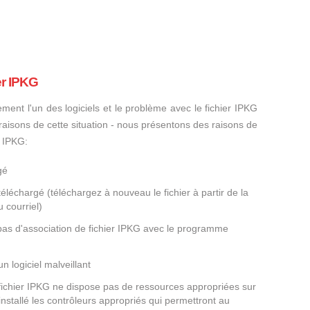
er IPKG
ement l'un des logiciels et le problème avec le fichier IPKG
s raisons de cette situation - nous présentons des raisons de
r IPKG:
gé
éléchargé (téléchargez à nouveau le fichier à partir de la
 courriel)
 pas d'association de fichier IPKG avec le programme
un logiciel malveillant
 fichier IPKG ne dispose pas de ressources appropriées sur
nstallé les contrôleurs appropriés qui permettront au