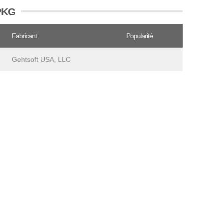
IPKG
Fabricant
Popularité
Gehtsoft USA, LLC