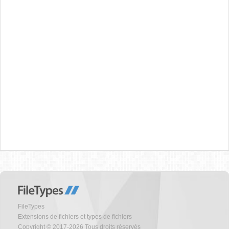
FileTypes
Extensions de fichiers et types de fichiers
Copyright © 2017-2026 Tous droits réservés