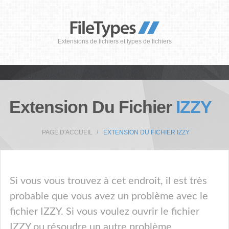
Extensions de fichiers et types de fichiers
Extension Du Fichier
IZZY
PAGE D'ACCUEIL
EXTENSION DU FICHIER IZZY
Si vous vous trouvez à cet endroit, il est très
probable que vous avez un problème avec le
fichier IZZY. Si vous voulez ouvrir le fichier
IZZY ou résoudre un autre problème