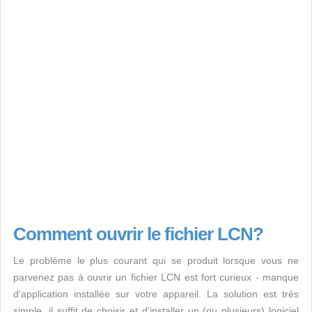
Comment ouvrir le fichier LCN?
Le problème le plus courant qui se produit lorsque vous ne
parvenez pas à ouvrir un fichier LCN est fort curieux - manque
d’application installée sur votre appareil. La solution est très
simple, il suffit de choisir et d'installer un (ou plusieurs) logiciel