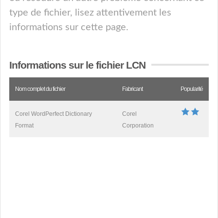
type de fichier, lisez attentivement les
informations sur cette page.
Informations sur le fichier LCN
Nom complet du fichier
Fabricant
Popularité
Corel WordPerfect Dictionary
Corel
Format
Corporation