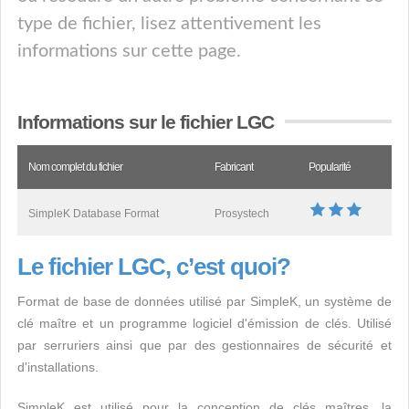
type de fichier, lisez attentivement les
informations sur cette page.
Informations sur le fichier LGC
Nom complet du fichier
Fabricant
Popularité
SimpleK Database Format
Prosystech
Le fichier LGC, c’est quoi?
Format de base de données utilisé par SimpleK, un système de
clé maître et un programme logiciel d'émission de clés. Utilisé
par serruriers ainsi que par des gestionnaires de sécurité et
d'installations.
SimpleK est utilisé pour la conception de clés maîtres, la