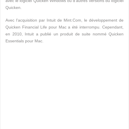
avec le logiciel Quicken Windows ou d'autres versions du logiciel
Quicken.
Avec l'acquisition par Intuit de Mint.Com, le développement de
Quicken Financial Life pour Mac a été interrompu. Cependant,
en 2010, Intuit a publié un produit de suite nommé Quicken
Essentials pour Mac.