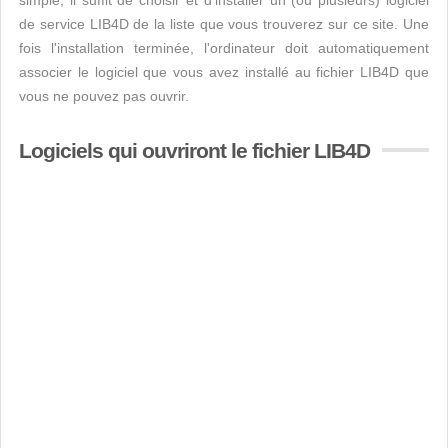
simple, il suffit de choisir et d'installer un (ou plusieurs) logiciel
de service LIB4D de la liste que vous trouverez sur ce site. Une
fois l'installation terminée, l'ordinateur doit automatiquement
associer le logiciel que vous avez installé au fichier LIB4D que
vous ne pouvez pas ouvrir.
Logiciels qui ouvriront le fichier LIB4D