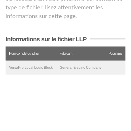
type de fichier, lisez attentivement les
informations sur cette page.
Informations sur le fichier LLP
Nom complet du fichier
Fabricant
Popularité
VersaPro Local Logic Block
General Electric Company