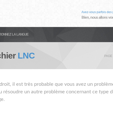
Avez-vous parfois des 
Bien, nous allons vo
IONNEZ LA LANGUE
chier
LNC
PAGE
droit, il est très probable que vous avez un problèm
ou résoudre un autre problème concernant ce type de
ge.