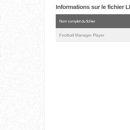
Informations sur le fichier 
Nom complet du fichier
Football Manager Player