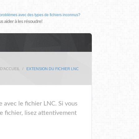
problèmes avec des types de fichiers inconnus?
us aider à les résoudre!
 D'ACCUEIL
EXTENSION DU FICHIER LNC
e avec le fichier LNC. Si vous
 fichier, lisez attentivement