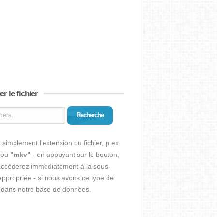
r le fichier
Recherche
 simplement l'extension du fichier, p.ex.
ou
"mkv"
- en appuyant sur le bouton,
accéderez immédiatement à la sous-
ppropriée - si nous avons ce type de
r dans notre base de données.