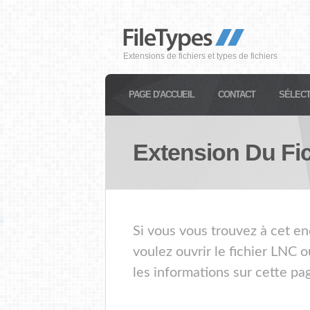
Extensions de fichiers et types de fichiers
PAGE D'ACCUEIL
CONTACT
SÉLECT
Extension Du Fi
Si vous vous trouvez à cet en
voulez ouvrir le fichier LNC 
les informations sur cette pa