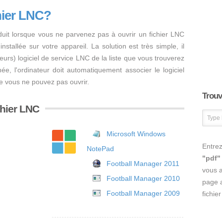
hier LNC?
duit lorsque vous ne parvenez pas à ouvrir un fichier LNC
nstallée sur votre appareil. La solution est très simple, il
usieurs) logiciel de service LNC de la liste que vous trouverez
inée, l'ordinateur doit automatiquement associer le logiciel
ue vous ne pouvez pas ouvrir.
Trouve
chier LNC
Microsoft Windows
Entrez
NotePad
"pdf"
Football Manager 2011
vous 
Football Manager 2010
page a
Football Manager 2009
fichie