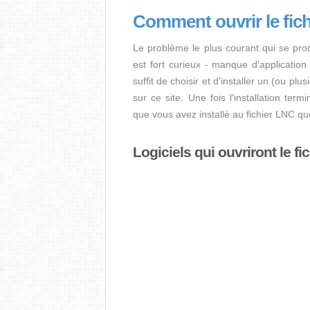
Comment ouvrir le fic
Le problème le plus courant qui se pro
est fort curieux - manque d’application i
suffit de choisir et d'installer un (ou pl
sur ce site. Une fois l'installation term
que vous avez installé au fichier LNC q
Logiciels qui ouvriront le fi