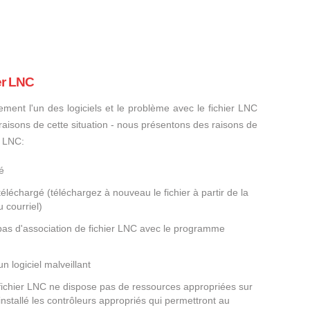
er LNC
ement l'un des logiciels et le problème avec le fichier LNC
s raisons de cette situation - nous présentons des raisons de
r LNC:
é
éléchargé (téléchargez à nouveau le fichier à partir de la
 courriel)
 pas d'association de fichier LNC avec le programme
un logiciel malveillant
 fichier LNC ne dispose pas de ressources appropriées sur
nstallé les contrôleurs appropriés qui permettront au