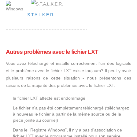
S.T.A.L.K.E.R.
Autres problèmes avec le fichier LXT
Vous avez téléchargé et installé correctement l'un des logiciels
et le problème avec le fichier LXT existe toujours? Il peut y avoir
plusieurs raisons de cette situation - nous présentons des
raisons de la majorité des problèmes avec le fichier LXT:
le fichier LXT affecté est endommagé
Le fichier n'a pas été complètement téléchargé (téléchargez
à nouveau le fichier à partir de la même source ou de la
pièce jointe au courriel)
Dans le "Registre Windows", il n'y a pas d'association de
fichier LXT avec le programme installé pour son service