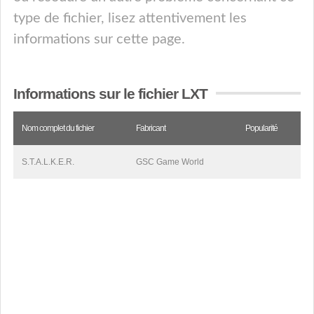
type de fichier, lisez attentivement les
informations sur cette page.
Informations sur le fichier LXT
Nom complet du fichier
Fabricant
Popularité
S.T.A.L.K.E.R.
GSC Game World