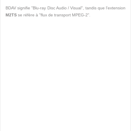
BDAV signifie "Blu-ray Disc Audio / Visual", tandis que l'extension
M2TS
se réfère à "flux de transport MPEG-2".