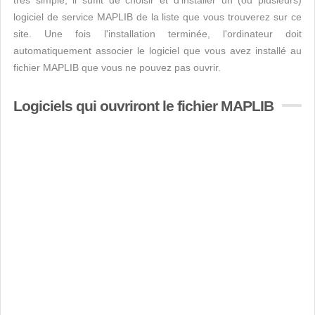
très simple, il suffit de choisir et d'installer un (ou plusieurs)
logiciel de service MAPLIB de la liste que vous trouverez sur ce
site. Une fois l'installation terminée, l'ordinateur doit
automatiquement associer le logiciel que vous avez installé au
fichier MAPLIB que vous ne pouvez pas ouvrir.
Logiciels qui ouvriront le fichier MAPLIB