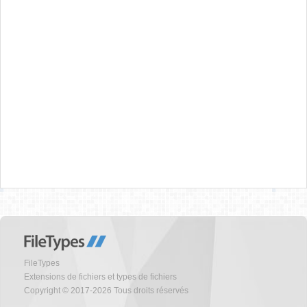
FileTypes
Extensions de fichiers et types de fichiers
Copyright © 2017-2026 Tous droits réservés