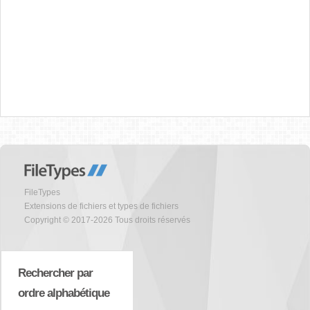
FileTypes
Extensions de fichiers et types de fichiers
Copyright © 2017-2026 Tous droits réservés
Rechercher par
ordre alphabétique