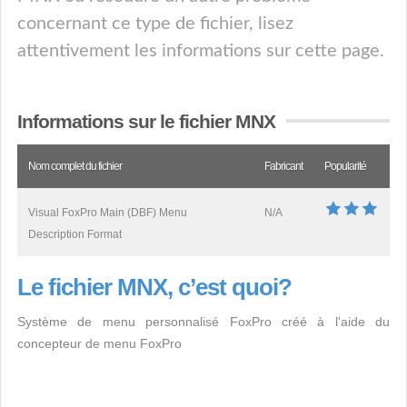
concernant ce type de fichier, lisez
attentivement les informations sur cette page.
Informations sur le fichier MNX
Nom complet du fichier
Fabricant
Popularité
Visual FoxPro Main (DBF) Menu
N/A
Description Format
Le fichier MNX, c’est quoi?
Système de menu personnalisé FoxPro créé à l'aide du
concepteur de menu FoxPro