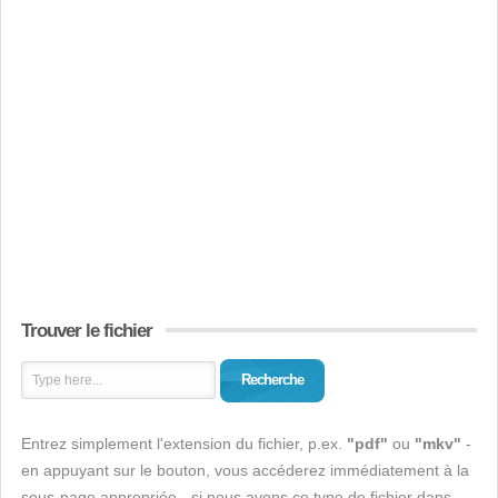
Trouver le fichier
Recherche
Entrez simplement l'extension du fichier, p.ex.
"pdf"
ou
"mkv"
-
en appuyant sur le bouton, vous accéderez immédiatement à la
sous-page appropriée - si nous avons ce type de fichier dans