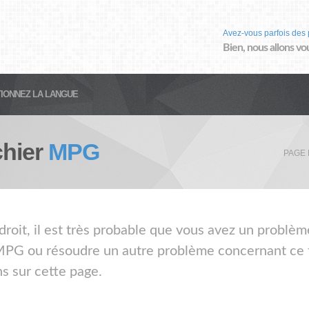
Avez-vous parfois des 
Bien, nous allons vo
IONNEZ LA LANGUE
chier
MPG
PAGE 
droit, il est très probable que vous avez un problèm
 MPG ou résoudre un autre problème concernant ce ty
s sur cette page.