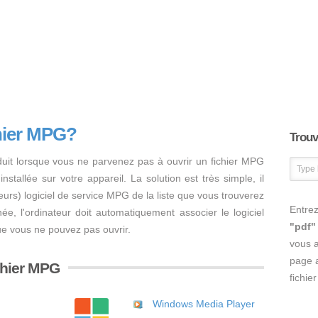
hier MPG?
Trouve
duit lorsque vous ne parvenez pas à ouvrir un fichier MPG
nstallée sur votre appareil. La solution est très simple, il
usieurs) logiciel de service MPG de la liste que vous trouverez
Entrez
inée, l'ordinateur doit automatiquement associer le logiciel
"pdf"
ue vous ne pouvez pas ouvrir.
vous 
page a
ichier MPG
fichie
Windows Media Player