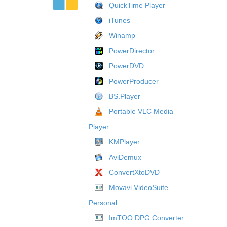
QuickTime Player
iTunes
Winamp
PowerDirector
PowerDVD
PowerProducer
BS.Player
Portable VLC Media
Player
KMPlayer
AviDemux
ConvertXtoDVD
Movavi VideoSuite
Personal
ImTOO DPG Converter