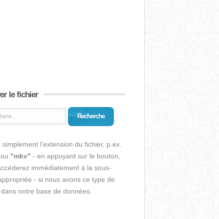
r le fichier
Recherche
 simplement l'extension du fichier, p.ex.
ou
"mkv"
- en appuyant sur le bouton,
accéderez immédiatement à la sous-
ppropriée - si nous avons ce type de
r dans notre base de données.