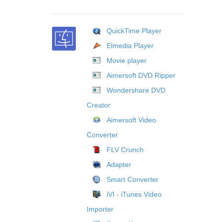
QuickTime Player
Elmedia Player
Movie player
Aimersoft DVD Ripper
Wondershare DVD
Creator
Aimersoft Video
Converter
FLV Crunch
Adapter
Smart Converter
iVI - iTunes Video
Importer