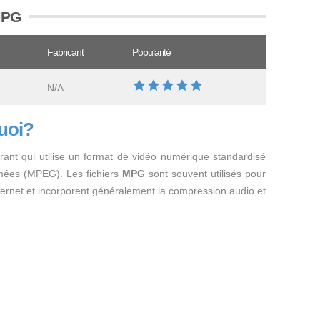
 MPG
Fabricant
Popularité
N/A
quoi?
rant qui utilise un format de vidéo numérique standardisé
mées (MPEG). Les fichiers
MPG
sont souvent utilisés pour
Internet et incorporent généralement la compression audio et