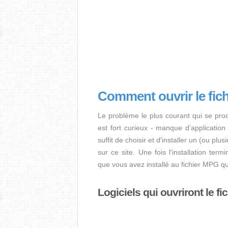
Comment ouvrir le fic
Le problème le plus courant qui se pro
est fort curieux - manque d’application i
suffit de choisir et d'installer un (ou pl
sur ce site. Une fois l'installation term
que vous avez installé au fichier MPG q
Logiciels qui ouvriront le f