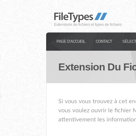
Extensions de fichiers et types de fichiers
PAGE D'ACCUEIL
CONTACT
SÉLECT
Extension Du Fi
Si vous vous trouvez à cet en
vous voulez ouvrir le fichier
attentivement les information