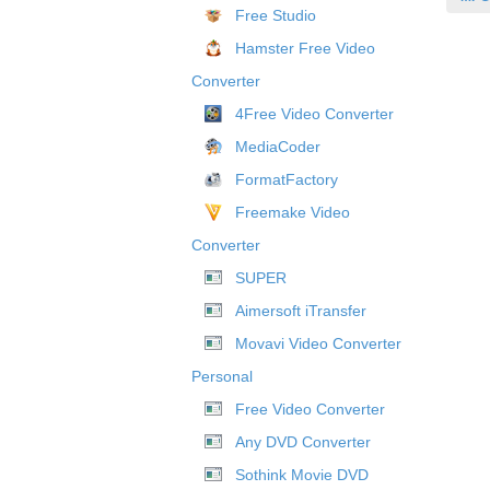
Free Studio
Hamster Free Video
Converter
4Free Video Converter
MediaCoder
FormatFactory
Freemake Video
Converter
SUPER
Aimersoft iTransfer
Movavi Video Converter
Personal
Free Video Converter
Any DVD Converter
Sothink Movie DVD