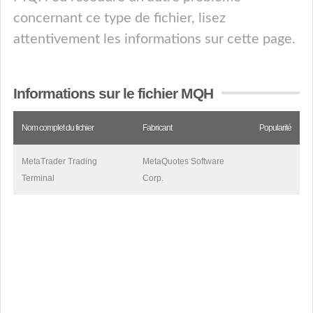
concernant ce type de fichier, lisez
attentivement les informations sur cette page.
Informations sur le fichier MQH
Nom complet du fichier
Fabricant
Popularité
MetaTrader Trading
MetaQuotes Software
Terminal
Corp.