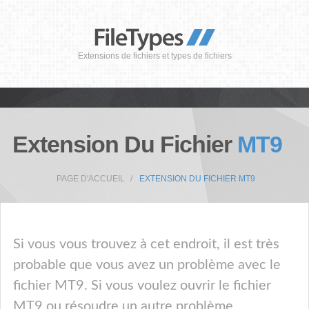
Extensions de fichiers et types de fichiers
Extension Du Fichier
MT9
PAGE D'ACCUEIL
EXTENSION DU FICHIER MT9
Si vous vous trouvez à cet endroit, il est très
probable que vous avez un problème avec le
fichier MT9. Si vous voulez ouvrir le fichier
MT9 ou résoudre un autre problème