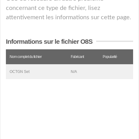
concernant ce type de fichier, lisez
attentivement les informations sur cette page.
Informations sur le fichier O8S
Nom complet du fichier
Fabricant
Popularité
OCTGN Set
N/A