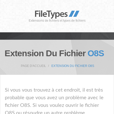
Extensions de fichiers et types de fichiers
Extension Du Fichier
O8S
PAGE D'ACCUEIL
EXTENSION DU FICHIER O8S
Si vous vous trouvez à cet endroit, il est très
probable que vous avez un problème avec le
fichier O8S. Si vous voulez ouvrir le fichier
O8S ou résoudre un autre problème