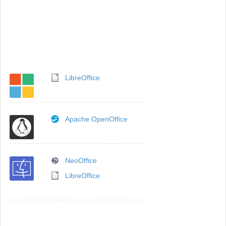
LibreOffice
Apache OpenOffice
NeoOffice
LibreOffice