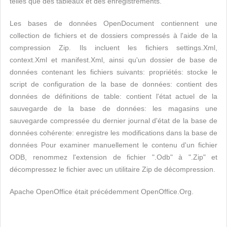
telles que des tableaux et des enregistrements.
Les bases de données OpenDocument contiennent une
collection de fichiers et de dossiers compressés à l'aide de la
compression Zip. Ils incluent les fichiers settings.Xml,
context.Xml et manifest.Xml, ainsi qu'un dossier de base de
données contenant les fichiers suivants: propriétés: stocke le
script de configuration de la base de données: contient des
données de définitions de table: contient l'état actuel de la
sauvegarde de la base de données: les magasins une
sauvegarde compressée du dernier journal d'état de la base de
données cohérente: enregistre les modifications dans la base de
données Pour examiner manuellement le contenu d'un fichier
ODB, renommez l'extension de fichier ".Odb" à ".Zip" et
décompressez le fichier avec un utilitaire Zip de décompression.
Apache OpenOffice était précédemment OpenOffice.Org.