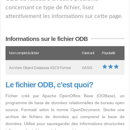
concernant ce type de fichier, lisez
attentivement les informations sur cette page.
Informations sur le fichier ODB
Nom complet du fichier
Fabricant
Popularité
ArcView Object Database ASCII Format
OASIS
Le fichier ODB, c’est quoi?
Fichier créé par Apache OpenOffice Base (OOBase), un
programme de base de données relationnelles de bureau open
source. Formaté selon la norme OpenDocument. Stocke une
archive de fichiers de données qui comprend la base de
données. Utilisé pour sauvegarder des informations structurées