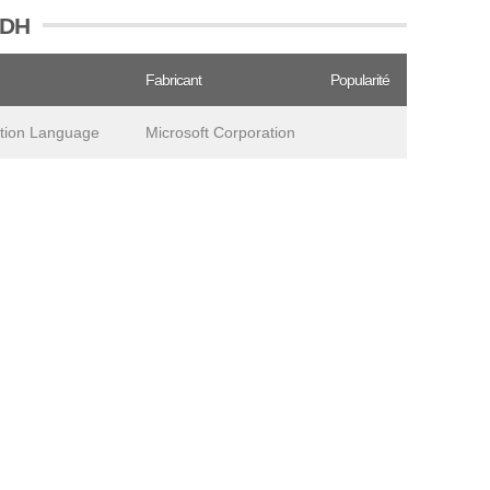
ODH
Fabricant
Popularité
nition Language
Microsoft Corporation