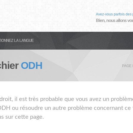
Avez-vous parfois des 
Bien, nous allons vo
IONNEZ LA LANGUE
chier
ODH
PAGE 
droit, il est très probable que vous avez un problèm
 ODH ou résoudre un autre problème concernant ce ty
s sur cette page.