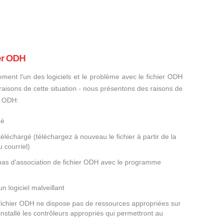
ier ODH
ement l'un des logiciels et le problème avec le fichier ODH
s raisons de cette situation - nous présentons des raisons de
r ODH:
gé
éléchargé (téléchargez à nouveau le fichier à partir de la
 courriel)
 pas d'association de fichier ODH avec le programme
un logiciel malveillant
 fichier ODH ne dispose pas de ressources appropriées sur
nstallé les contrôleurs appropriés qui permettront au