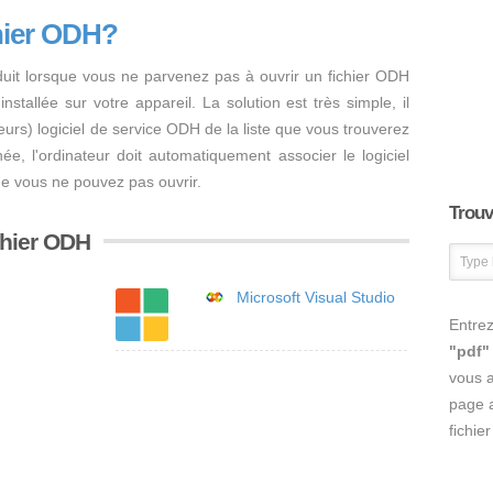
hier ODH?
duit lorsque vous ne parvenez pas à ouvrir un fichier ODH
nstallée sur votre appareil. La solution est très simple, il
usieurs) logiciel de service ODH de la liste que vous trouverez
inée, l'ordinateur doit automatiquement associer le logiciel
ue vous ne pouvez pas ouvrir.
Trouve
ichier ODH
Microsoft Visual Studio
Entrez
"pdf"
vous 
page a
fichie