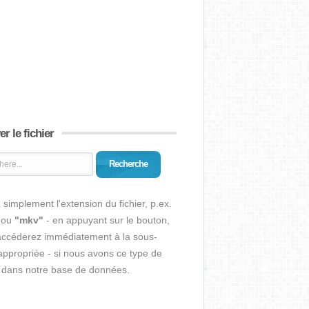
r le fichier
Recherche
 simplement l'extension du fichier, p.ex.
ou
"mkv"
- en appuyant sur le bouton,
accéderez immédiatement à la sous-
ppropriée - si nous avons ce type de
r dans notre base de données.