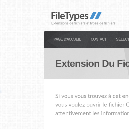
Extensions de fichiers et types de fichiers
PAGE D'ACCUEIL
CONTACT
SÉLECT
Extension Du Fi
Si vous vous trouvez à cet en
vous voulez ouvrir le fichier
attentivement les information