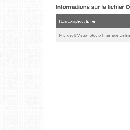
Informations sur le fichier 
Nom complet du fichier
Microsoft Visual Studio Interface Defi