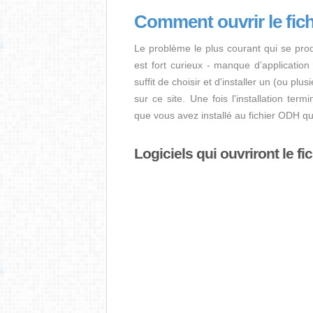
Comment ouvrir le fic
Le problème le plus courant qui se pro
est fort curieux - manque d’application i
suffit de choisir et d'installer un (ou pl
sur ce site. Une fois l'installation term
que vous avez installé au fichier ODH q
Logiciels qui ouvriront le f