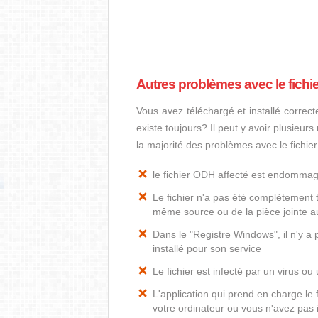
Autres problèmes avec le fich
Vous avez téléchargé et installé correct
existe toujours? Il peut y avoir plusieur
la majorité des problèmes avec le fichie
le fichier ODH affecté est endomma
Le fichier n'a pas été complètement t
même source ou de la pièce jointe au
Dans le "Registre Windows", il n'y a
installé pour son service
Le fichier est infecté par un virus ou 
L'application qui prend en charge le
votre ordinateur ou vous n'avez pas i