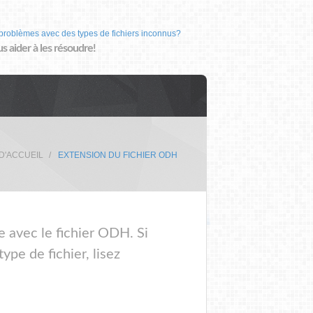
problèmes avec des types de fichiers inconnus?
us aider à les résoudre!
D'ACCUEIL
EXTENSION DU FICHIER ODH
e avec le fichier ODH. Si
pe de fichier, lisez