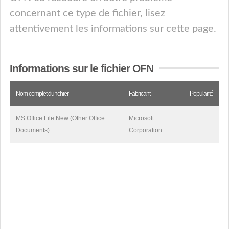
concernant ce type de fichier, lisez
attentivement les informations sur cette page.
Informations sur le fichier OFN
Nom complet du fichier
Fabricant
Popularité
MS Office File New (Other Office
Microsoft
Documents)
Corporation