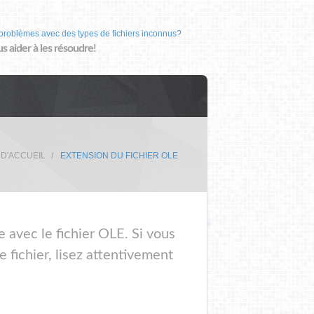
problèmes avec des types de fichiers inconnus?
us aider à les résoudre!
 D'ACCUEIL
EXTENSION DU FICHIER OLE
e avec le fichier OLE. Si vous
 fichier, lisez attentivement