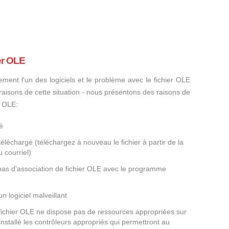
er OLE
ement l'un des logiciels et le problème avec le fichier OLE
s raisons de cette situation - nous présentons des raisons de
r OLE:
é
éléchargé (téléchargez à nouveau le fichier à partir de la
 courriel)
 pas d'association de fichier OLE avec le programme
un logiciel malveillant
 fichier OLE ne dispose pas de ressources appropriées sur
nstallé les contrôleurs appropriés qui permettront au