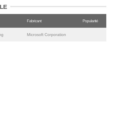
OLE
Fabricant
Popularité
ng
Microsoft Corporation