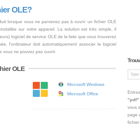
hier OLE?
duit lorsque vous ne parvenez pas à ouvrir un fichier OLE
nstallée sur votre appareil. La solution est très simple, il
usieurs) logiciel de service OLE de la liste que vous trouverez
inée, l'ordinateur doit automatiquement associer le logiciel
ue vous ne pouvez pas ouvrir.
Trouve
chier OLE
Microsoft Windows
Entrez
Microsoft Office
"pdf"
vous 
page a
fichie