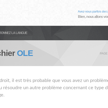
Avez-vous parfois des 
Bien, nous allons vo
IONNEZ LA LANGUE
chier
OLE
PAGE
droit, il est très probable que vous avez un problèm
ou résoudre un autre problème concernant ce type de
ge.