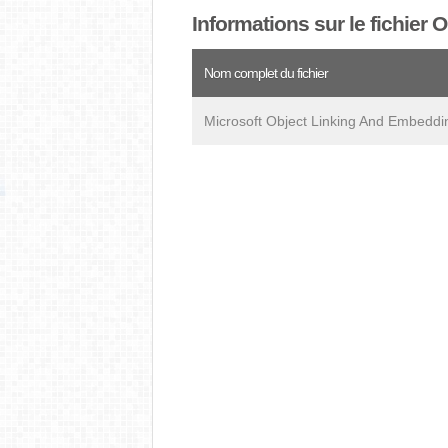
Informations sur le fichier 
Nom complet du fichier
Microsoft Object Linking And Embeddi