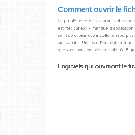
Comment ouvrir le fic
Le problème le plus courant qui se pro
est fort curieux - manque d’application i
suffit de choisir et d'installer un (ou pl
sur ce site. Une fois l'installation term
que vous avez installé au fichier OLE q
Logiciels qui ouvriront le fi