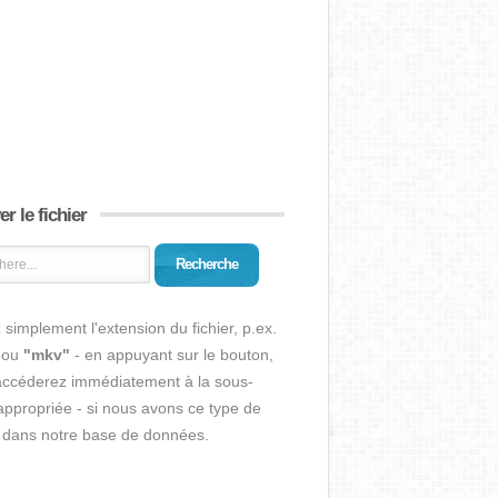
r le fichier
Recherche
 simplement l'extension du fichier, p.ex.
ou
"mkv"
- en appuyant sur le bouton,
accéderez immédiatement à la sous-
ppropriée - si nous avons ce type de
r dans notre base de données.