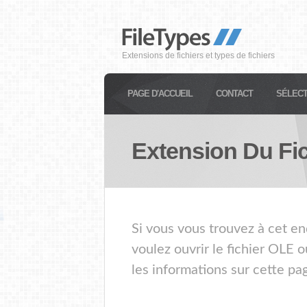
Extensions de fichiers et types de fichiers
PAGE D'ACCUEIL
CONTACT
SÉLECT
Extension Du Fi
Si vous vous trouvez à cet en
voulez ouvrir le fichier OLE 
les informations sur cette pa