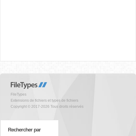
FileTypes
Extensions de fichiers et types de fichiers
Copyright © 2017-2026 Tous droits réservés
Rechercher par