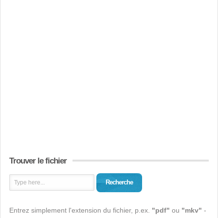
Trouver le fichier
Recherche
Entrez simplement l'extension du fichier, p.ex.
"pdf"
ou
"mkv"
-