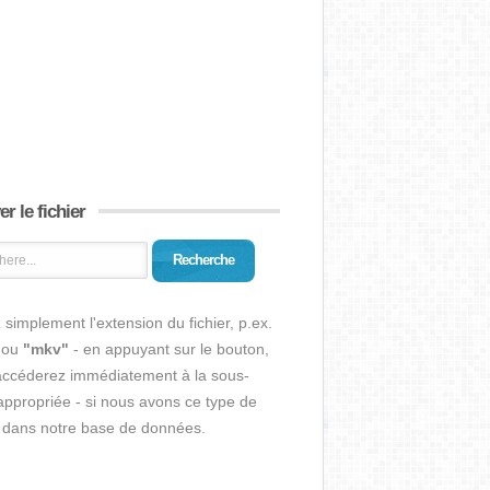
r le fichier
Recherche
 simplement l'extension du fichier, p.ex.
ou
"mkv"
- en appuyant sur le bouton,
accéderez immédiatement à la sous-
ppropriée - si nous avons ce type de
r dans notre base de données.