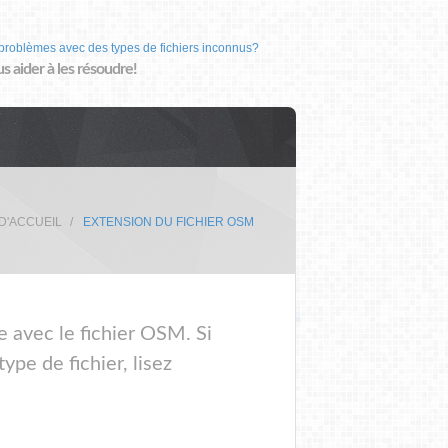
problèmes avec des types de fichiers inconnus?
us aider à les résoudre!
D'ACCUEIL
EXTENSION DU FICHIER OSM
e avec le fichier OSM. Si
pe de fichier, lisez