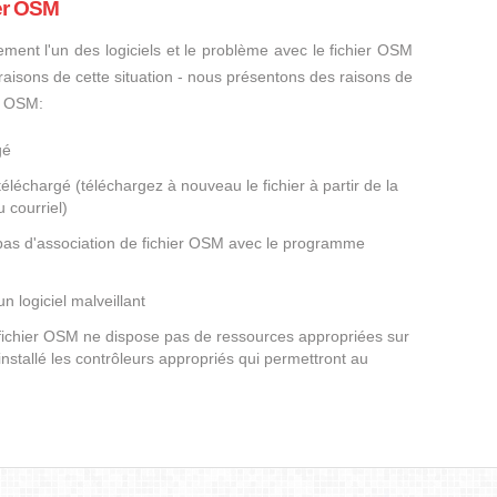
ier OSM
ement l'un des logiciels et le problème avec le fichier OSM
s raisons de cette situation - nous présentons des raisons de
er OSM:
gé
éléchargé (téléchargez à nouveau le fichier à partir de la
 courriel)
 pas d'association de fichier OSM avec le programme
un logiciel malveillant
e fichier OSM ne dispose pas de ressources appropriées sur
nstallé les contrôleurs appropriés qui permettront au