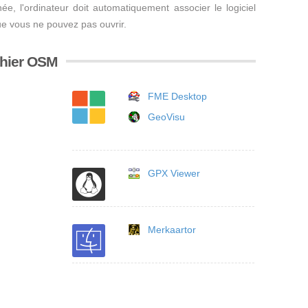
inée, l'ordinateur doit automatiquement associer le logiciel
ue vous ne pouvez pas ouvrir.
ichier OSM
FME Desktop
GeoVisu
GPX Viewer
Merkaartor