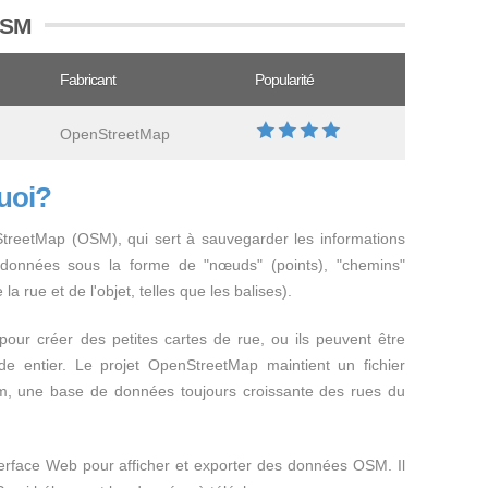
 OSM
Fabricant
Popularité
OpenStreetMap
quoi?
treetMap (OSM), qui sert à sauvegarder les informations
s données sous la forme de "nœuds" (points), "chemins"
la rue et de l'objet, telles que les balises).
pour créer des petites cartes de rue, ou ils peuvent être
de entier. Le projet OpenStreetMap maintient un fichier
m, une base de données toujours croissante des rues du
terface Web pour afficher et exporter des données OSM. Il