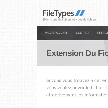
Extensions de fichiers et types de fichiers
PAGE D'ACCUEIL
CONTACT
SÉLECT
Extension Du Fi
Si vous vous trouvez à cet en
vous voulez ouvrir le fichier
attentivement les information