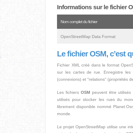
Informations sur le fichier
Nom complet du fichier
OpenStreetMap Data Format
Le fichier OSM, c’est 
Fichier XML créé dans le format OpenS
sur les cartes de rue. Enregistre le
(connexions) et "relations" (propriétés de 
Les fichiers
OSM
peuvent être utilisés 
utilisés pour stocker les rues du mon
librement disponible nommé Planet.Os
monde.
Le projet OpenStreetMap utilise une in