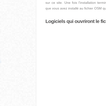
sur ce site. Une fois l'installation term
que vous avez installé au fichier OSM q
Logiciels qui ouvriront le f