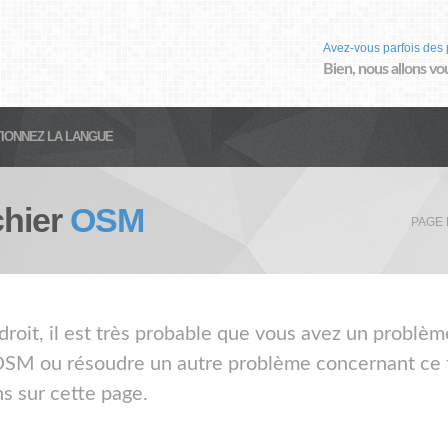
Avez-vous parfois des 
Bien, nous allons vo
IONNEZ LA LANGUE
chier
OSM
PAGE 
droit, il est très probable que vous avez un problèm
 OSM ou résoudre un autre problème concernant ce ty
s sur cette page.