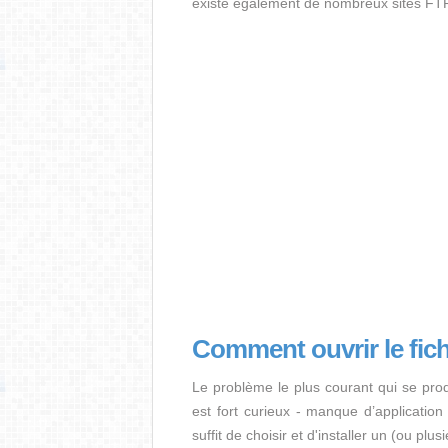
existe également de nombreux sites FTP
Comment ouvrir le fic
Le problème le plus courant qui se pro
est fort curieux - manque d’application i
suffit de choisir et d'installer un (ou pl