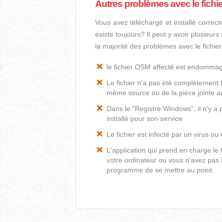
Autres problèmes avec le fich
Vous avez téléchargé et installé correct
existe toujours? Il peut y avoir plusieur
la majorité des problèmes avec le fichi
le fichier OSM affecté est endomma
Le fichier n'a pas été complètement t
même source ou de la pièce jointe au
Dans le "Registre Windows", il n'y a
installé pour son service
Le fichier est infecté par un virus ou 
L'application qui prend en charge l
votre ordinateur ou vous n'avez pas i
programme de se mettre au point.