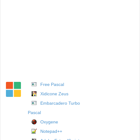
Free Pascal
Xidicone Zeus
Embarcadero Turbo
Pascal
Oxygene
Notepad++