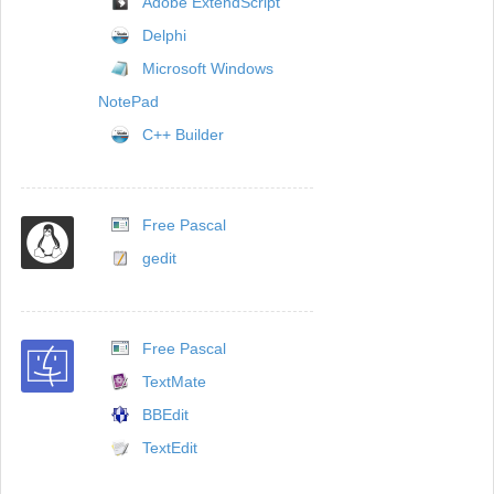
Adobe ExtendScript
Delphi
Microsoft Windows
NotePad
C++ Builder
Free Pascal
gedit
Free Pascal
TextMate
BBEdit
TextEdit