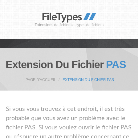
Extensions de fichiers et types de fichiers
Extension Du Fichier
PAS
PAGE D'ACCUEIL
EXTENSION DU FICHIER PAS
Si vous vous trouvez à cet endroit, il est très
probable que vous avez un problème avec le
fichier PAS. Si vous voulez ouvrir le fichier PAS
ou résoudre un autre problème concernant ce