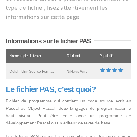
type de fichier, lisez attentivement les
informations sur cette page.
Informations sur le fichier PAS
Nom complet du fichier
Fabricant
Popularité
Delphi Unit Source Format
Niklaus Wirth
Le fichier PAS, c’est quoi?
Fichier de programme qui contient un code source écrit en
Pascal ou Object Pascal, deux langages de programmation à
haut niveau. Peut être édité avec un programme de
développement Pascal ou un éditeur de texte de base.
Les fichiers
PAS
peuvent être compilés dans des programmes