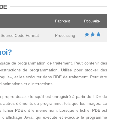
PDE
Fabricant
Popularité
 Source Code Format
Processing
uoi?
angage de programmation de traitement. Peut contenir des
constructions de programmation. Utilisé pour stocker des
uis», et les exécuter dans l'IDE de traitement. Peut être
'animations et d'interactions.
propre dossier lorsqu'il est enregistré à partir de l'IDE de
 les autres éléments du programme, tels que les images. Le
e fichier
PDE
ont le même nom. Lorsque le fichier
PDE
est
re d'affichage Java, qui exécute et exécute le programme