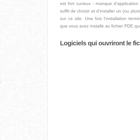
est fort curieux - manque d’application i
suffit de choisir et d'installer un (ou pl
sur ce site. Une fois l'installation term
que vous avez installé au fichier PDE q
Logiciels qui ouvriront le fi