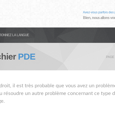
Avez-vous parfois des 
Bien, nous allons vo
IONNEZ LA LANGUE
chier
PDE
PAGE
droit, il est très probable que vous avez un problèm
ou résoudre un autre problème concernant ce type de
ge.