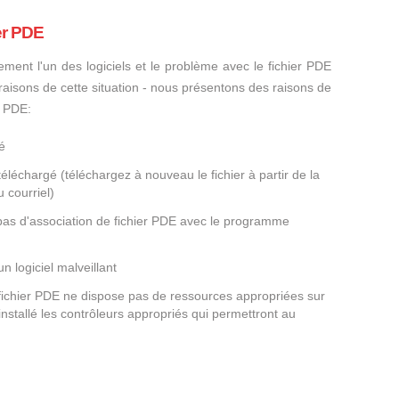
er PDE
ement l'un des logiciels et le problème avec le fichier PDE
s raisons de cette situation - nous présentons des raisons de
r PDE:
é
éléchargé (téléchargez à nouveau le fichier à partir de la
 courriel)
 pas d'association de fichier PDE avec le programme
un logiciel malveillant
 fichier PDE ne dispose pas de ressources appropriées sur
nstallé les contrôleurs appropriés qui permettront au