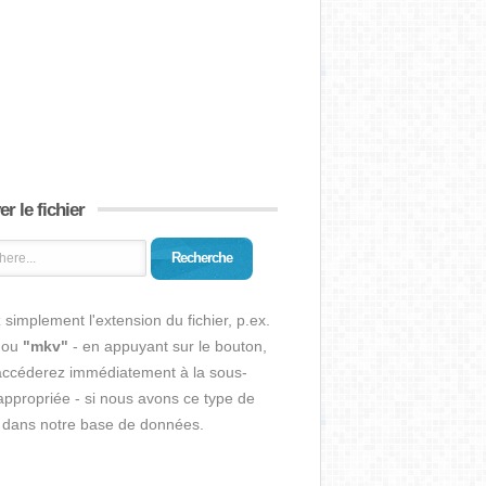
r le fichier
Recherche
 simplement l'extension du fichier, p.ex.
ou
"mkv"
- en appuyant sur le bouton,
accéderez immédiatement à la sous-
ppropriée - si nous avons ce type de
r dans notre base de données.