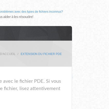
problèmes avec des types de fichiers inconnus?
us aider à les résoudre!
 D'ACCUEIL
EXTENSION DU FICHIER PDE
e avec le fichier PDE. Si vous
 fichier, lisez attentivement