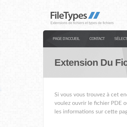
Extensions de fichiers et types de fichiers
PAGE D'ACCUEIL
CONTACT
SÉLECT
Extension Du Fi
Si vous vous trouvez à cet en
voulez ouvrir le fichier PDE 
les informations sur cette pa