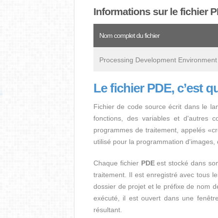
Informations sur le fichier 
Nom complet du fichier
Processing Development Environment
Le fichier PDE, c’est q
Fichier de code source écrit dans le l
fonctions, des variables et d'autres 
programmes de traitement, appelés «croq
utilisé pour la programmation d'images, d
Chaque fichier
PDE
est stocké dans son 
traitement. Il est enregistré avec tous
dossier de projet et le préfixe de nom d
exécuté, il est ouvert dans une fenêt
résultant.