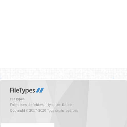
FileTypes
Extensions de fichiers et types de fichiers
Copyright © 2017-2026 Tous droits réservés