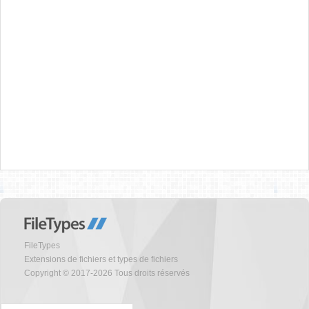
FileTypes
Extensions de fichiers et types de fichiers
Copyright © 2017-2026 Tous droits réservés