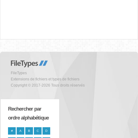
FileTypes
Extensions de fichiers et types de fichiers
Copyright © 2017-2026 Tous droits réservés
Rechercher par
ordre alphabétique
#
A
B
C
D