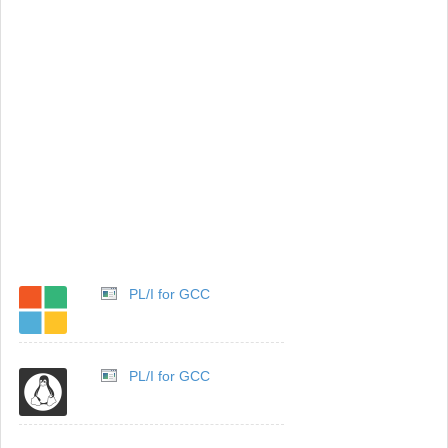
PL/I for GCC
PL/I for GCC