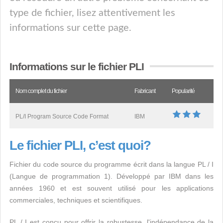
type de fichier, lisez attentivement les
informations sur cette page.
Informations sur le fichier PLI
Nom complet du fichier
Fabricant
Popularité
PL/I Program Source Code Format
IBM
Le fichier PLI, c’est quoi?
Fichier du code source du programme écrit dans la langue PL / I
(Langue de programmation 1). Développé par IBM dans les
années 1960 et est souvent utilisé pour les applications
commerciales, techniques et scientifiques.
PL / I est conçu pour offrir la robustesse, l'indépendance de la