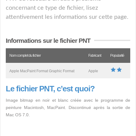
concernant ce type de fichier, lisez
attentivement les informations sur cette page.
Informations sur le fichier PNT
Nom complet du fichier
Fabricant
Popularité
Apple MacPaint Format Graphic Format
Apple
Le fichier PNT, c’est quoi?
Image bitmap en noir et blanc créée avec le programme de
peinture Macintosh, MacPaint. Discontinué après la sortie de
Mac OS 7.0.