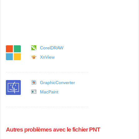
CorelDRAW
XnView
GraphicConverter
MacPaint
Autres problèmes avec le fichier PNT