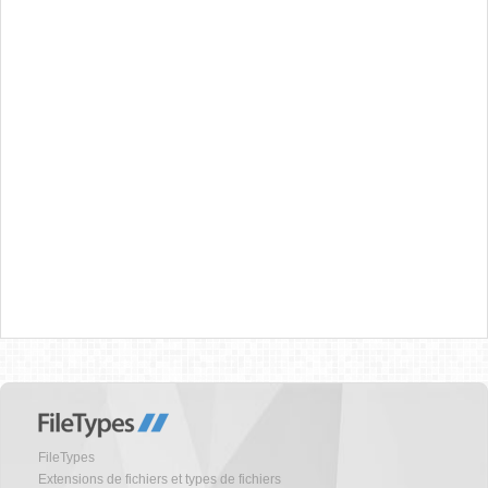
FileTypes
Extensions de fichiers et types de fichiers