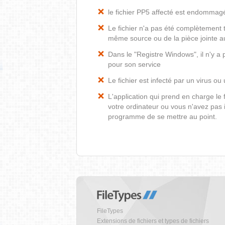
le fichier PP5 affecté est endommag
Le fichier n'a pas été complètement t
même source ou de la pièce jointe au
Dans le "Registre Windows", il n'y a 
pour son service
Le fichier est infecté par un virus ou 
L'application qui prend en charge le
votre ordinateur ou vous n'avez pas i
programme de se mettre au point.
FileTypes
Extensions de fichiers et types de fichiers