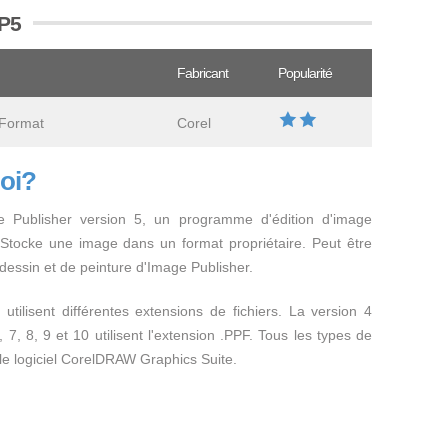
PP5
Fabricant
Popularité
 Format
Corel
uoi?
re Publisher version 5, un programme d'édition d'image
tocke une image dans un format propriétaire. Peut être
e dessin et de peinture d'Image Publisher.
 utilisent différentes extensions de fichiers. La version 4
6, 7, 8, 9 et 10 utilisent l'extension .PPF. Tous les types de
 le logiciel CorelDRAW Graphics Suite.