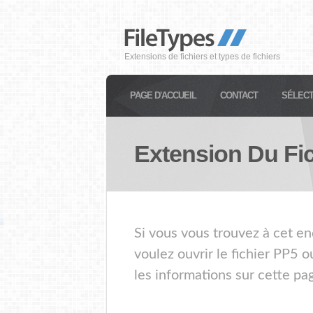
Extensions de fichiers et types de fichiers
PAGE D'ACCUEIL
CONTACT
SÉLECT
Extension Du Fi
Si vous vous trouvez à cet en
voulez ouvrir le fichier PP5 
les informations sur cette pa