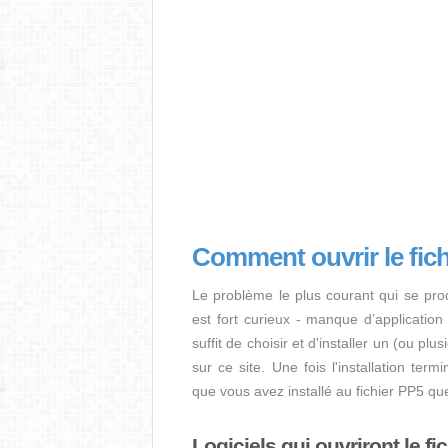
Comment ouvrir le fic
Le problème le plus courant qui se pro
est fort curieux - manque d’application i
suffit de choisir et d'installer un (ou pl
sur ce site. Une fois l'installation term
que vous avez installé au fichier PP5 qu
Logiciels qui ouvriront le fi