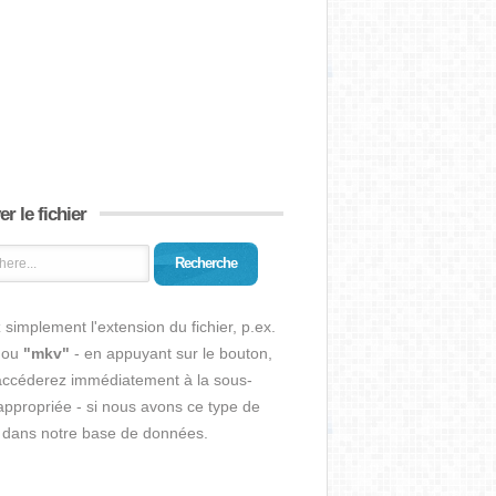
r le fichier
Recherche
 simplement l'extension du fichier, p.ex.
ou
"mkv"
- en appuyant sur le bouton,
accéderez immédiatement à la sous-
ppropriée - si nous avons ce type de
r dans notre base de données.