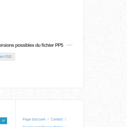
rsions possibles du fichier PP5
en PSD
Page d'accueil
Contact
M