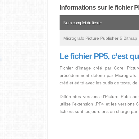
Informations sur le fichier 
Nom complet du fichier
Micrografx Picture Publisher 5 Bitmap
Le fichier PP5, c’est q
Fichier d'image créé par Corel Pictu
précédemment détenu par Micrografx. S
créé et édité avec les outils de texte, d
Différentes versions d'Picture Publisher
utilise l'extension .PP4 et les versions 
fichiers sont toujours pris en charge par