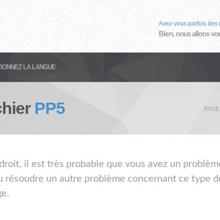
Avez-vous parfois des 
Bien, nous allons vo
IONNEZ LA LANGUE
chier
PP5
PAGE
droit, il est très probable que vous avez un problème
ou résoudre un autre problème concernant ce type de
ge.