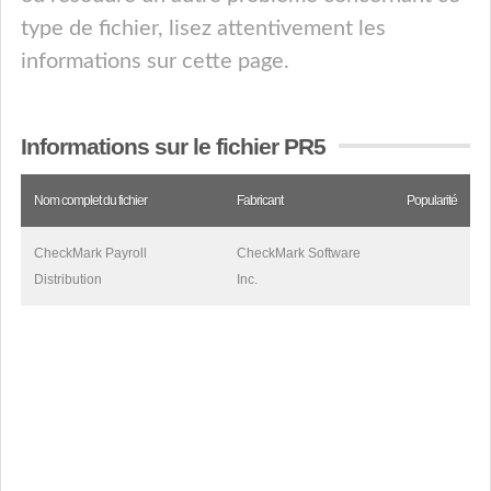
type de fichier, lisez attentivement les
informations sur cette page.
Informations sur le fichier PR5
Nom complet du fichier
Fabricant
Popularité
CheckMark Payroll
CheckMark Software
Distribution
Inc.