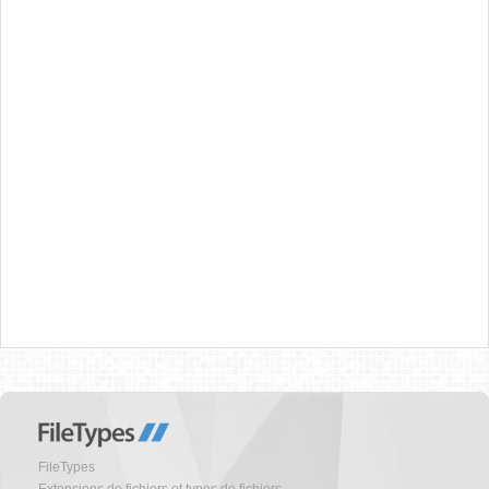
FileTypes