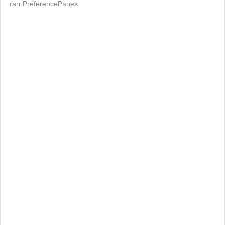
rarr.PreferencePanes.