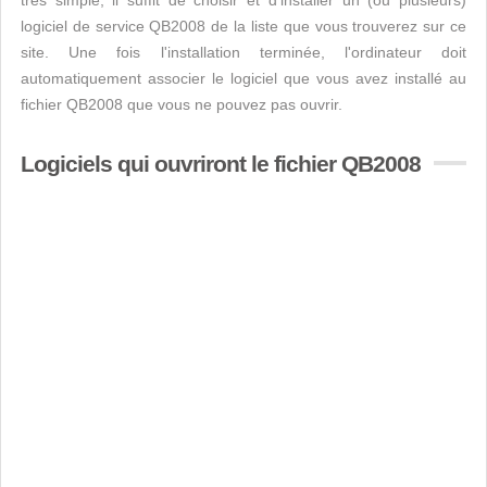
très simple, il suffit de choisir et d'installer un (ou plusieurs)
logiciel de service QB2008 de la liste que vous trouverez sur ce
site. Une fois l'installation terminée, l'ordinateur doit
automatiquement associer le logiciel que vous avez installé au
fichier QB2008 que vous ne pouvez pas ouvrir.
Logiciels qui ouvriront le fichier QB2008