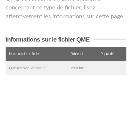
concernant ce type de fichier, lisez
attentivement les informations sur cette page.
Informations sur le fichier QME
Nom complet du fichier
Fabricant
Popularité
Quicken Win Version 3
Intuit Inc.