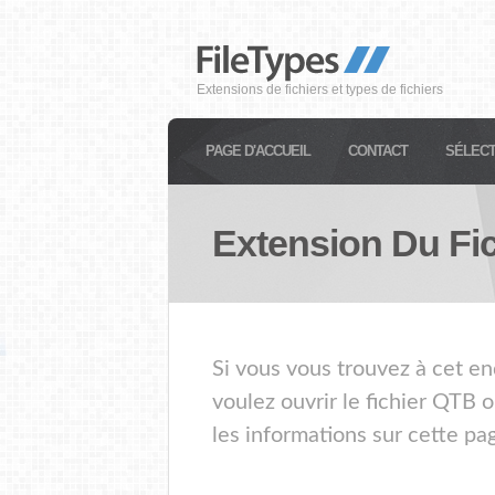
Extensions de fichiers et types de fichiers
PAGE D'ACCUEIL
CONTACT
SÉLECT
Extension Du Fi
Si vous vous trouvez à cet en
voulez ouvrir le fichier QTB 
les informations sur cette pa