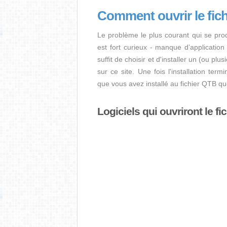
Comment ouvrir le fic
Le problème le plus courant qui se pro
est fort curieux - manque d’application i
suffit de choisir et d'installer un (ou pl
sur ce site. Une fois l'installation term
que vous avez installé au fichier QTB q
Logiciels qui ouvriront le f