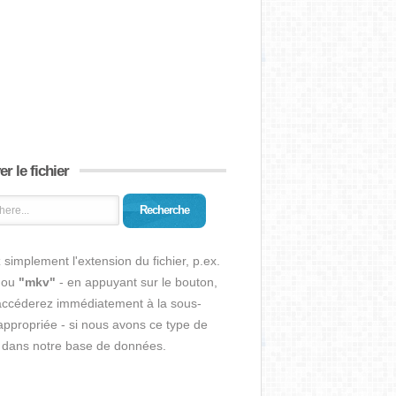
r le fichier
Recherche
 simplement l'extension du fichier, p.ex.
ou
"mkv"
- en appuyant sur le bouton,
accéderez immédiatement à la sous-
ppropriée - si nous avons ce type de
r dans notre base de données.