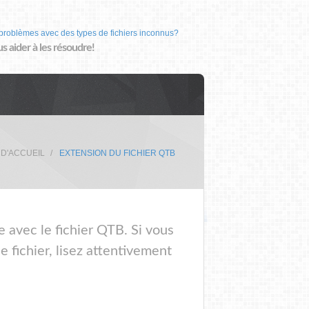
problèmes avec des types de fichiers inconnus?
us aider à les résoudre!
 D'ACCUEIL
EXTENSION DU FICHIER QTB
e avec le fichier QTB. Si vous
 fichier, lisez attentivement