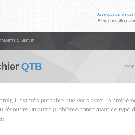
Avez-vous parfois des 
Bien, nous allons vo
IONNEZ LA LANGUE
chier
QTB
PAGE
droit, il est très probable que vous avez un problèm
ou résoudre un autre problème concernant ce type de
ge.