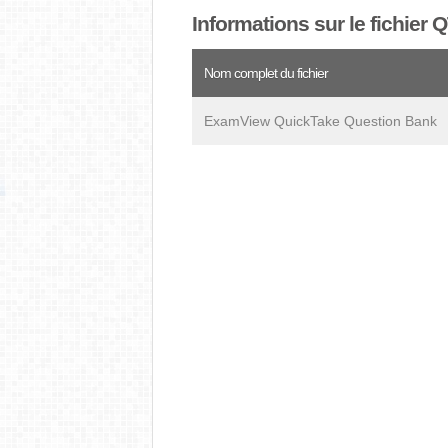
Informations sur le fichier 
Nom complet du fichier
ExamView QuickTake Question Bank