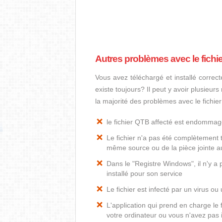
Autres problèmes avec le fichi
Vous avez téléchargé et installé correct
existe toujours? Il peut y avoir plusieur
la majorité des problèmes avec le fichie
le fichier QTB affecté est endomma
Le fichier n'a pas été complètement t
même source ou de la pièce jointe au
Dans le "Registre Windows", il n'y a
installé pour son service
Le fichier est infecté par un virus ou 
L'application qui prend en charge le
votre ordinateur ou vous n'avez pas i