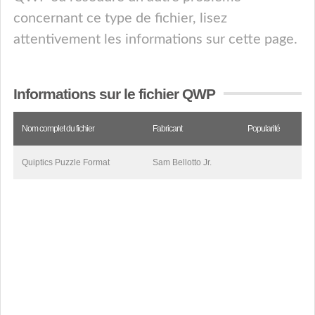
concernant ce type de fichier, lisez
attentivement les informations sur cette page.
Informations sur le fichier QWP
Nom complet du fichier
Fabricant
Popularité
Quiptics Puzzle Format
Sam Bellotto Jr.