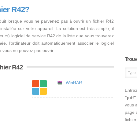
hier R42?
duit lorsque vous ne parvenez pas à ouvrir un fichier R42
nstallée sur votre appareil. La solution est très simple, il
usieurs) logiciel de service R42 de la liste que vous trouverez
inée, l'ordinateur doit automatiquement associer le logiciel
e vous ne pouvez pas ouvrir.
Trouve
chier R42
WinRAR
Entrez
"pdf"
vous 
page a
fichie