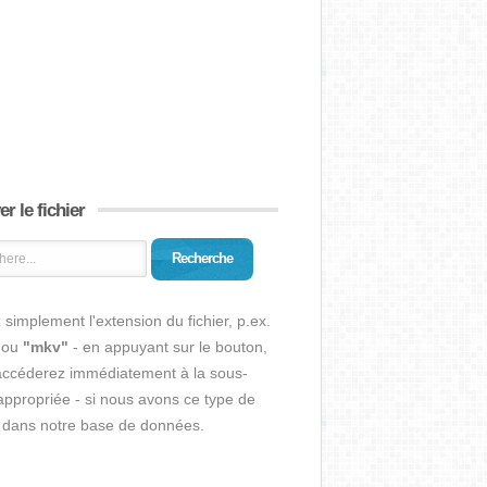
r le fichier
Recherche
 simplement l'extension du fichier, p.ex.
ou
"mkv"
- en appuyant sur le bouton,
accéderez immédiatement à la sous-
ppropriée - si nous avons ce type de
r dans notre base de données.