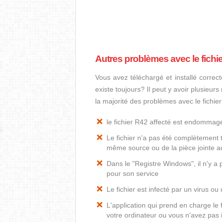
Autres problèmes avec le fichi
Vous avez téléchargé et installé correct
existe toujours? Il peut y avoir plusieur
la majorité des problèmes avec le fichie
le fichier R42 affecté est endommag
Le fichier n'a pas été complètement t
même source ou de la pièce jointe au
Dans le "Registre Windows", il n'y a 
pour son service
Le fichier est infecté par un virus ou 
L'application qui prend en charge le
votre ordinateur ou vous n'avez pas i