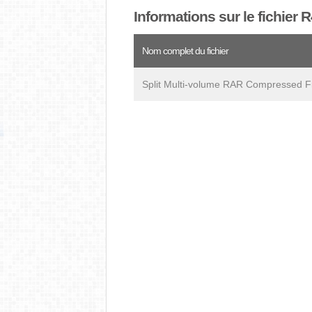
Informations sur le fichier 
Nom complet du fichier
Split Multi-volume RAR Compressed Fil