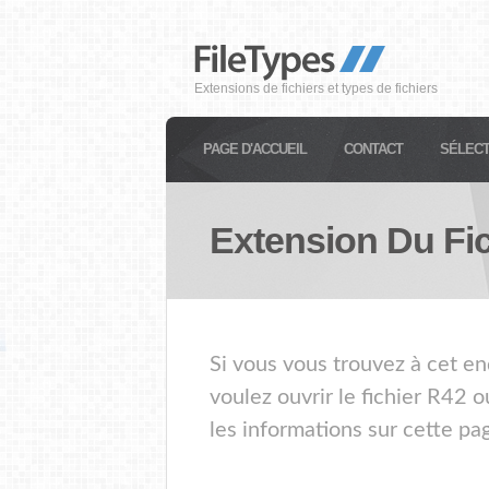
Extensions de fichiers et types de fichiers
PAGE D'ACCUEIL
CONTACT
SÉLECT
Extension Du Fi
Si vous vous trouvez à cet en
voulez ouvrir le fichier R42 
les informations sur cette pa