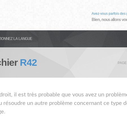
Avez-vous parfois des 
Bien, nous allons vo
IONNEZ LA LANGUE
chier
R42
PAGE
droit, il est très probable que vous avez un problèm
ou résoudre un autre problème concernant ce type de
ge.