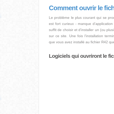
Comment ouvrir le fic
Le problème le plus courant qui se pro
est fort curieux - manque d’application i
suffit de choisir et d'installer un (ou pl
sur ce site. Une fois l'installation term
que vous avez installé au fichier R42 qu
Logiciels qui ouvriront le fi