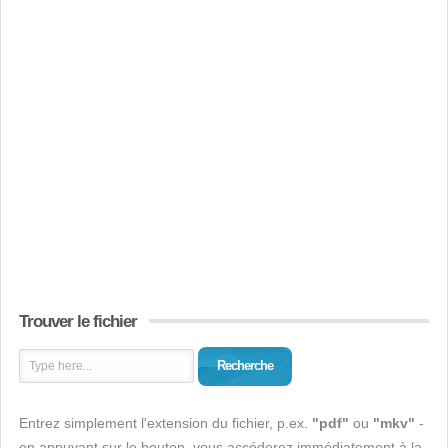
Trouver le fichier
Recherche
Entrez simplement l'extension du fichier, p.ex.
"pdf"
ou
"mkv"
-
en appuyant sur le bouton, vous accéderez immédiatement à la