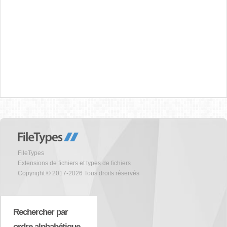
FileTypes
Extensions de fichiers et types de fichiers
Copyright © 2017-2026 Tous droits réservés
Rechercher par
ordre alphabétique