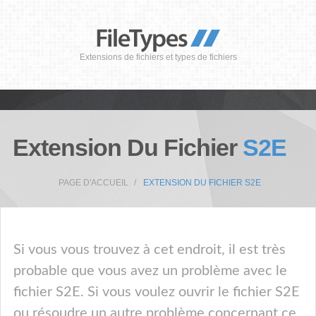
Extensions de fichiers et types de fichiers
Extension Du Fichier
S2E
PAGE D'ACCUEIL
EXTENSION DU FICHIER S2E
Si vous vous trouvez à cet endroit, il est très
probable que vous avez un problème avec le
fichier S2E. Si vous voulez ouvrir le fichier S2E
ou résoudre un autre problème concernant ce