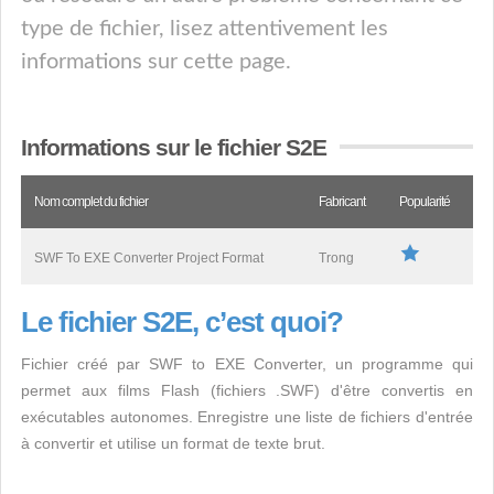
type de fichier, lisez attentivement les
informations sur cette page.
Informations sur le fichier S2E
Nom complet du fichier
Fabricant
Popularité
SWF To EXE Converter Project Format
Trong
Le fichier S2E, c’est quoi?
Fichier créé par SWF to EXE Converter, un programme qui
permet aux films Flash (fichiers .SWF) d'être convertis en
exécutables autonomes. Enregistre une liste de fichiers d'entrée
à convertir et utilise un format de texte brut.