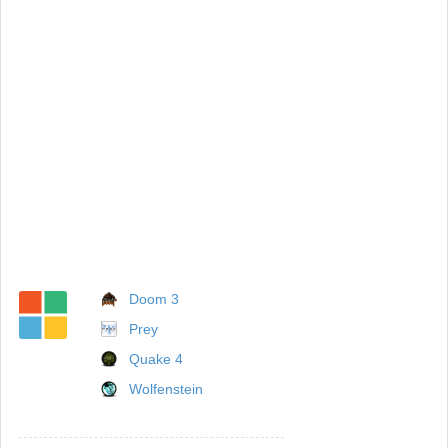
Doom 3
Prey
Quake 4
Wolfenstein