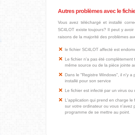
Autres problèmes avec le fich
Vous avez téléchargé et installé corre
SC4LOT existe toujours? Il peut y avoir
raisons de la majorité des problèmes av
le fichier SC4LOT affecté est endo
Le fichier n'a pas été complètement t
même source ou de la pièce jointe au
Dans le "Registre Windows", il n'y 
installé pour son service
Le fichier est infecté par un virus ou 
L'application qui prend en charge l
sur votre ordinateur ou vous n'avez p
programme de se mettre au point.