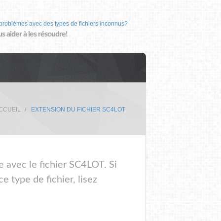
problèmes avec des types de fichiers inconnus?
us aider à les résoudre!
CCUEIL
EXTENSION DU FICHIER SC4LOT
e avec le fichier SC4LOT. Si
 type de fichier, lisez