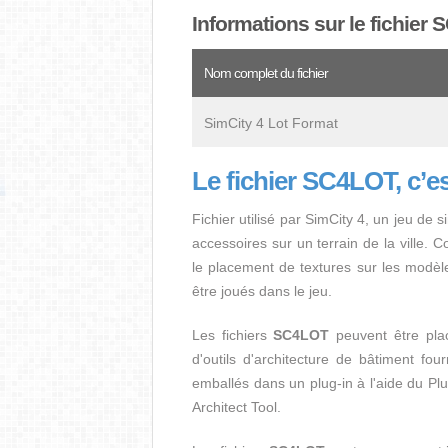
Informations sur le fichier
Nom complet du fichier
SimCity 4 Lot Format
Le fichier SC4LOT, c’e
Fichier utilisé par SimCity 4, un jeu de 
accessoires sur un terrain de la ville.
le placement de textures sur les modèle
être joués dans le jeu.
Les fichiers
SC4LOT
peuvent être placé
d'outils d'architecture de bâtiment fou
emballés dans un plug-in à l'aide du Plu
Architect Tool.