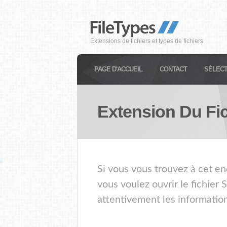
Extensions de fichiers et types de fichiers
PAGE D'ACCUEIL
CONTACT
SÉLECT
Extension Du Fi
Si vous vous trouvez à cet en
vous voulez ouvrir le fichier
attentivement les information