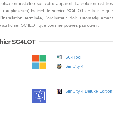
ication installée sur votre appareil. La solution est très
r un (ou plusieurs) logiciel de service SC4LOT de la liste que
'installation terminée, l'ordinateur doit automatiquement
llé au fichier SC4LOT que vous ne pouvez pas ouvrir.
ichier SC4LOT
SC4Tool
SimCity 4
SimCity 4 Deluxe Edition