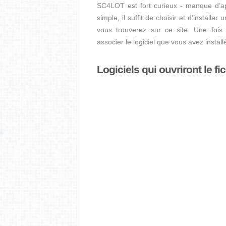
SC4LOT est fort curieux - manque d’appl
simple, il suffit de choisir et d'installe
vous trouverez sur ce site. Une fois l
associer le logiciel que vous avez insta
Logiciels qui ouvriront le f