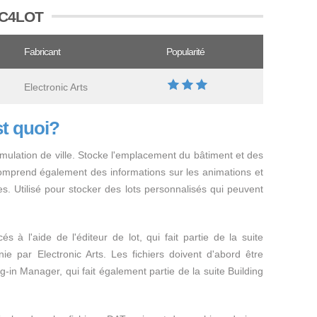
 SC4LOT
Fabricant
Popularité
Electronic Arts
st quoi?
simulation de ville. Stocke l'emplacement du bâtiment et des
 Comprend également des informations sur les animations et
s. Utilisé pour stocker des lots personnalisés qui peuvent
s à l'aide de l'éditeur de lot, qui fait partie de la suite
rnie par Electronic Arts. Les fichiers doivent d'abord être
g-in Manager, qui fait également partie de la suite Building