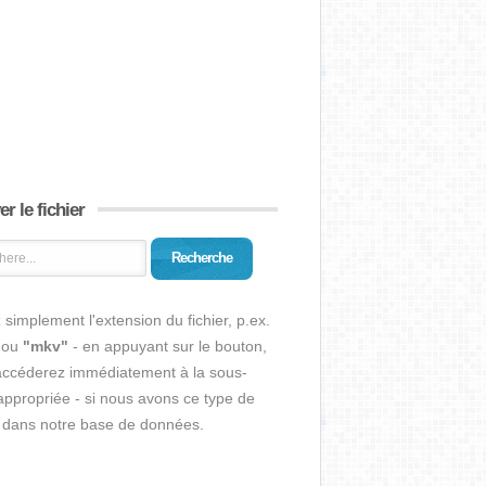
r le fichier
Recherche
 simplement l'extension du fichier, p.ex.
ou
"mkv"
- en appuyant sur le bouton,
accéderez immédiatement à la sous-
ppropriée - si nous avons ce type de
r dans notre base de données.