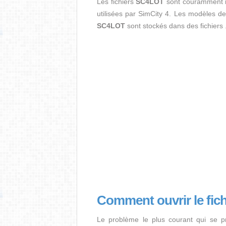
Les fichiers
SC4LOT
sont couramment in
utilisées par SimCity 4. Les modèles de
SC4LOT
sont stockés dans des fichie
Comment ouvrir le fi
Le problème le plus courant qui se pr