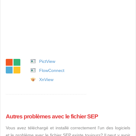
PictView
FlowConnect
XnView
Autres problèmes avec le fichier SEP
Vous avez téléchargé et installé correctement l'un des logiciels
et le problème avec le fichier SEP existe toujours? Il peut y avoir