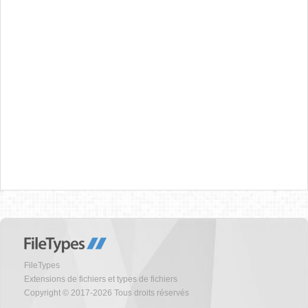
FileTypes
Extensions de fichiers et types de fichiers
Copyright © 2017-2026 Tous droits réservés