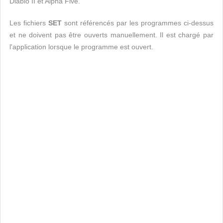
Diablo II et Alpha Five.
Les fichiers
SET
sont référencés par les programmes ci-dessus
et ne doivent pas être ouverts manuellement. Il est chargé par
l'application lorsque le programme est ouvert.