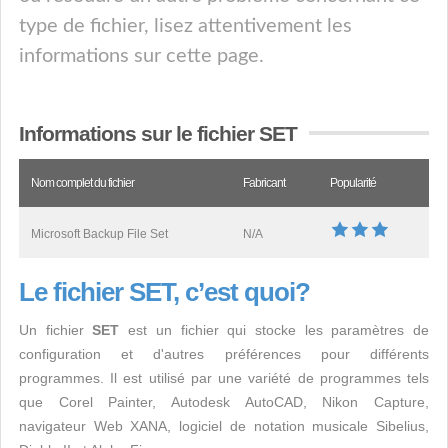
type de fichier, lisez attentivement les
informations sur cette page.
Informations sur le fichier SET
Nom complet du fichier
Fabricant
Popularité
Microsoft Backup File Set
N/A
Le fichier SET, c’est quoi?
Un fichier
SET
est un fichier qui stocke les paramètres de
configuration et d'autres préférences pour différents
programmes. Il est utilisé par une variété de programmes tels
que Corel Painter, Autodesk AutoCAD, Nikon Capture,
navigateur Web XANA, logiciel de notation musicale Sibelius,