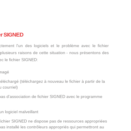
ier SIGNED
ctement l'un des logiciels et le problème avec le fichier
 plusieurs raisons de cette situation - nous présentons des
ec le fichier SIGNED:
mmagé
éléchargé (téléchargez à nouveau le fichier à partir de la
 courriel)
a pas d'association de fichier SIGNED avec le programme
un logiciel malveillant
e fichier SIGNED ne dispose pas de ressources appropriées
as installé les contrôleurs appropriés qui permettront au