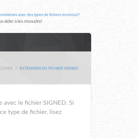
problèmes avec des types de fichiers inconnus?
us aider à les résoudre!
ACCUEIL
EXTENSION DU FICHIER SIGNED
e avec le fichier SIGNED. Si
 type de fichier, lisez