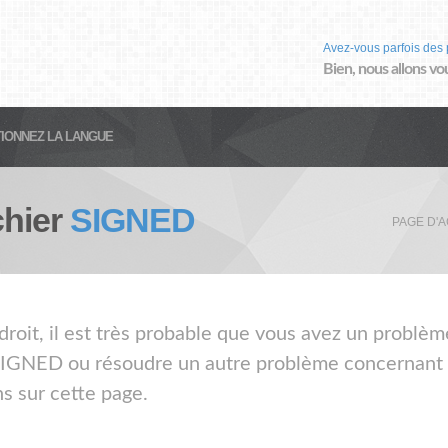
Avez-vous parfois des 
Bien, nous allons vo
IONNEZ LA LANGUE
chier
SIGNED
PAGE D'
droit, il est très probable que vous avez un problèm
 SIGNED ou résoudre un autre problème concernant ce
s sur cette page.