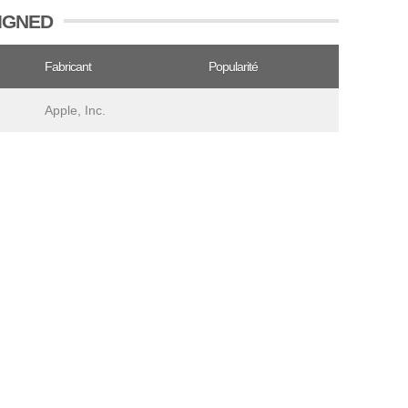
 SIGNED
Fabricant
Popularité
Apple, Inc.