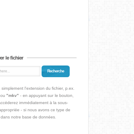
r le fichier
Recherche
 simplement l'extension du fichier, p.ex.
ou
"mkv"
- en appuyant sur le bouton,
accéderez immédiatement à la sous-
ppropriée - si nous avons ce type de
r dans notre base de données.