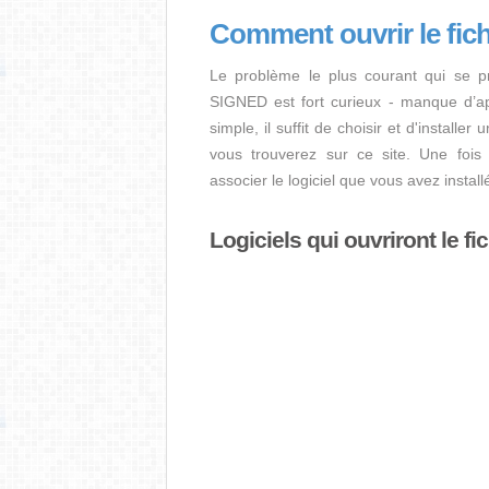
Comment ouvrir le fic
Le problème le plus courant qui se pr
SIGNED est fort curieux - manque d’appl
simple, il suffit de choisir et d'installe
vous trouverez sur ce site. Une fois l
associer le logiciel que vous avez insta
Logiciels qui ouvriront le f