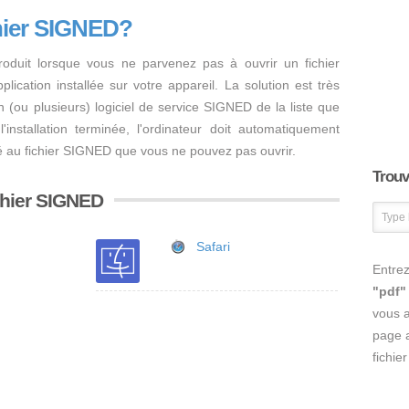
hier SIGNED?
oduit lorsque vous ne parvenez pas à ouvrir un fichier
ication installée sur votre appareil. La solution est très
r un (ou plusieurs) logiciel de service SIGNED de la liste que
'installation terminée, l'ordinateur doit automatiquement
llé au fichier SIGNED que vous ne pouvez pas ouvrir.
Trouve
ichier SIGNED
Safari
Entrez
"pdf"
vous 
page a
fichie