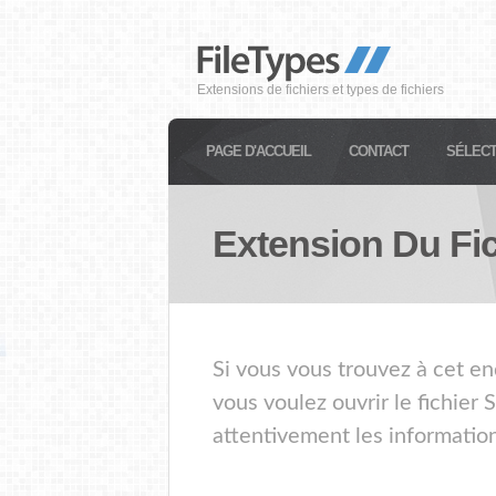
Extensions de fichiers et types de fichiers
PAGE D'ACCUEIL
CONTACT
SÉLECT
Extension Du Fi
Si vous vous trouvez à cet en
vous voulez ouvrir le fichier
attentivement les information