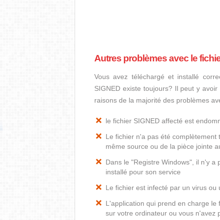
Autres problèmes avec le fich
Vous avez téléchargé et installé corre
SIGNED existe toujours? Il peut y avoir
raisons de la majorité des problèmes av
le fichier SIGNED affecté est endo
Le fichier n'a pas été complètement t
même source ou de la pièce jointe au
Dans le "Registre Windows", il n'y 
installé pour son service
Le fichier est infecté par un virus ou 
L'application qui prend en charge l
sur votre ordinateur ou vous n'avez p