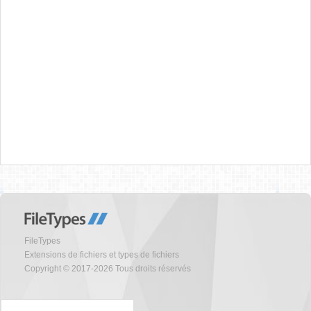
FileTypes
Extensions de fichiers et types de fichiers
Copyright © 2017-2026 Tous droits réservés