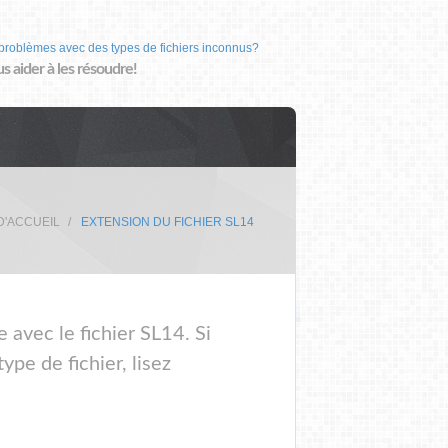
problèmes avec des types de fichiers inconnus?
us aider à les résoudre!
D'ACCUEIL
EXTENSION DU FICHIER SL14
 avec le fichier SL14. Si
pe de fichier, lisez