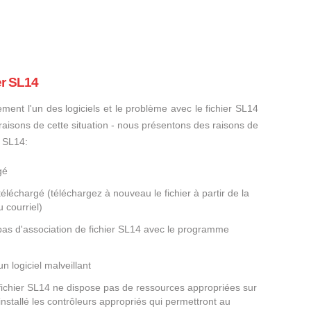
er SL14
ement l'un des logiciels et le problème avec le fichier SL14
s raisons de cette situation - nous présentons des raisons de
r SL14:
gé
éléchargé (téléchargez à nouveau le fichier à partir de la
 courriel)
 pas d'association de fichier SL14 avec le programme
un logiciel malveillant
 fichier SL14 ne dispose pas de ressources appropriées sur
nstallé les contrôleurs appropriés qui permettront au