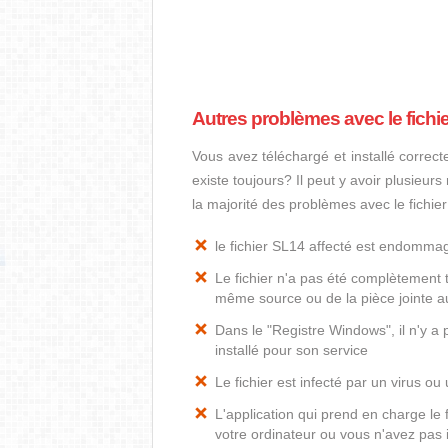
Autres problèmes avec le fichi
Vous avez téléchargé et installé correct
existe toujours? Il peut y avoir plusieur
la majorité des problèmes avec le fichie
le fichier SL14 affecté est endomma
Le fichier n'a pas été complètement t
même source ou de la pièce jointe au
Dans le "Registre Windows", il n'y a
installé pour son service
Le fichier est infecté par un virus ou 
L'application qui prend en charge le
votre ordinateur ou vous n'avez pas i