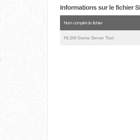
Informations sur le fichier 
Nom complet du fichier
HLSW Game Server Tool