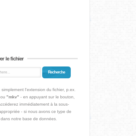
r le fichier
Recherche
 simplement l'extension du fichier, p.ex.
ou
"mkv"
- en appuyant sur le bouton,
accéderez immédiatement à la sous-
ppropriée - si nous avons ce type de
r dans notre base de données.