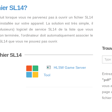
hier SL14?
uit lorsque vous ne parvenez pas à ouvrir un fichier SL14
nstallée sur votre appareil. La solution est très simple, il
 plusieurs) logiciel de service SL14 de la liste que vous
ation terminée, l'ordinateur doit automatiquement associer le
er SL14 que vous ne pouvez pas ouvrir.
Trouve
chier SL14
HLSW Game Server
Entrez
Tool
"pdf"
vous 
page a
fichie