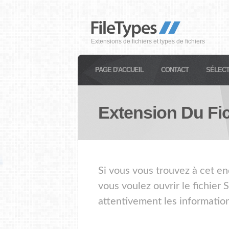
Extensions de fichiers et types de fichiers
PAGE D'ACCUEIL
CONTACT
SÉLECT
Extension Du Fi
Si vous vous trouvez à cet en
vous voulez ouvrir le fichier
attentivement les information