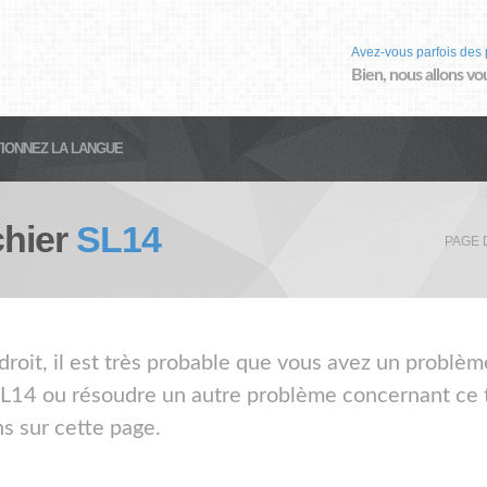
Avez-vous parfois des 
Bien, nous allons vo
IONNEZ LA LANGUE
chier
SL14
PAGE 
droit, il est très probable que vous avez un problème
 SL14 ou résoudre un autre problème concernant ce ty
s sur cette page.