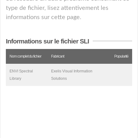
type de fichier, lisez attentivement les
informations sur cette page.
Informations sur le fichier SLI
Nom complet du fichier
Fabricant
Popularité
ENVI Spectral
Exelis Visual Information
Library
Solutions