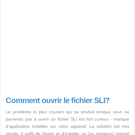
Comment ouvrir le fichier SLI?
Le problème le plus courant qui se produit lorsque vous ne
parvenez pas à ouvrir un fichier SLI est fort curieux - manque
d’application installée sur votre appareil. La solution est très
simple, il suffit de choisir et d'installer un (ou plusieurs) logiciel